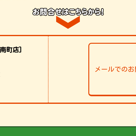
南町店]
メールでのお
！